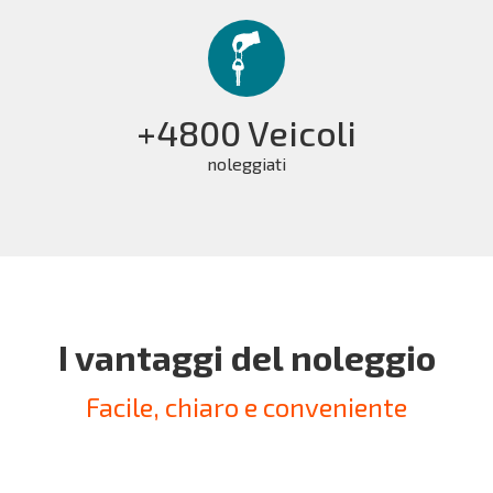
+4800 Veicoli
noleggiati
I vantaggi del noleggio
Facile, chiaro e conveniente