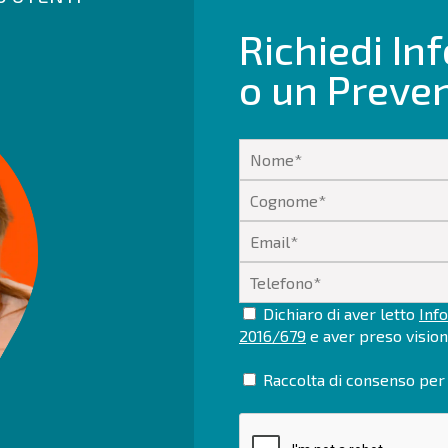
Richiedi In
o un Preve
Dichiaro di aver letto
Info
2016/679
e aver preso visio
Raccolta di consenso per 