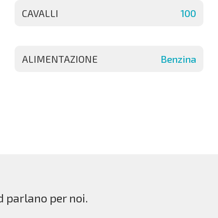
CAVALLI
100
ALIMENTAZIONE
Benzina
d parlano per noi.