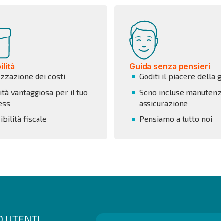
lità
Guida senza pensieri
izzazione dei costi
Goditi il piacere della 
tà vantaggiosa per il tuo
Sono incluse manutenz
ess
assicurazione
bilità fiscale
Pensiamo a tutto noi
00 UTENTI