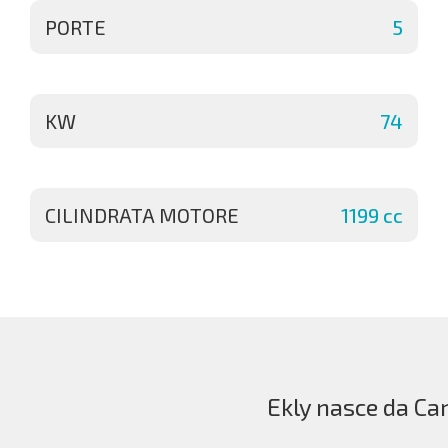
PORTE
5
KW
74
CILINDRATA MOTORE
1199 cc
Ekly nasce da Car