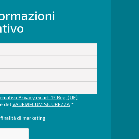
formazioni
ntivo
rmativa Privacy ex art. 13 Reg. (UE)
ne del
VADEMECUM SICUREZZA
*
finalità di marketing