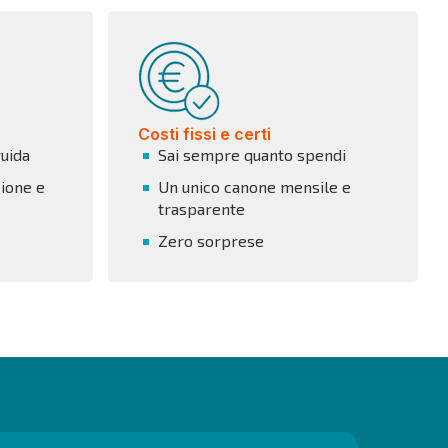
Costi fissi e certi
guida
Sai sempre quanto spendi
ione e
Un unico canone mensile e
trasparente
Zero sorprese