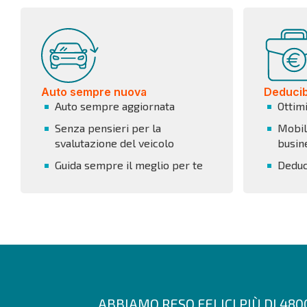
Auto sempre nuova
Deducibi
Auto sempre aggiornata
Ottim
Senza pensieri per la
Mobili
svalutazione del veicolo
busin
Guida sempre il meglio per te
Deduci
ABBIAMO RESO FELICI PIÙ DI 48