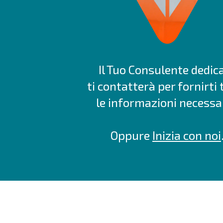
Il Tuo Consulente dedic
ti contatterà per fornirti 
le informazioni necessar
Oppure
Inizia con noi