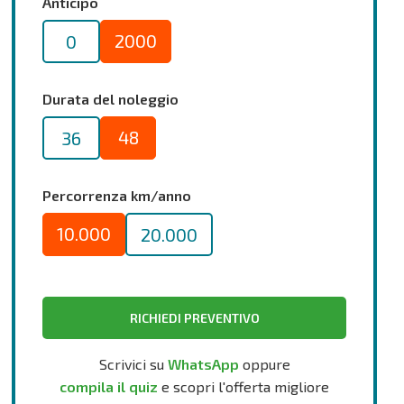
Anticipo
2000
0
Durata del noleggio
48
36
Percorrenza km/anno
10.000
20.000
RICHIEDI PREVENTIVO
Scrivici su
WhatsApp
oppure
compila il quiz
e scopri l'offerta migliore