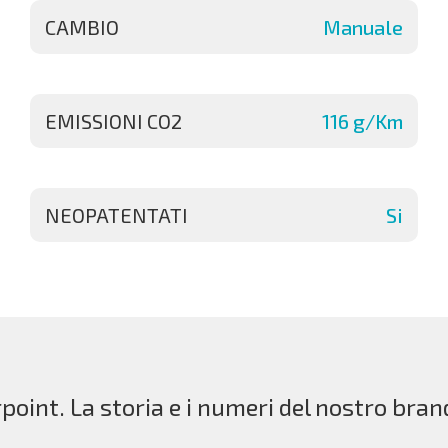
CAMBIO
Manuale
EMISSIONI CO2
116 g/Km
NEOPATENTATI
Si
point. La storia e i numeri del nostro bran