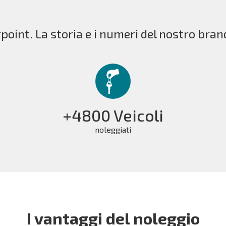
point. La storia e i numeri del nostro bran
+4800 Veicoli
noleggiati
I vantaggi del noleggio