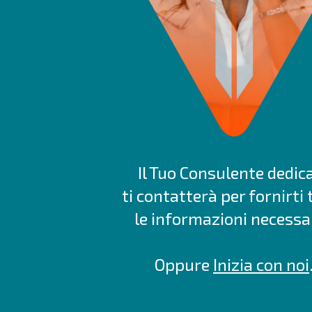
Il Tuo Consulente dedic
ti contatterà per fornirti 
le informazioni necessar
Oppure
Inizia con noi