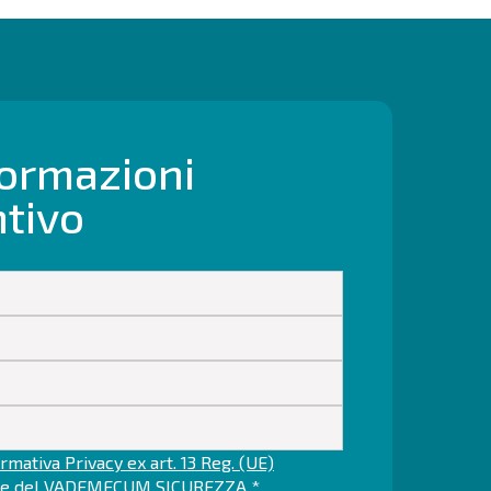
formazioni
ntivo
rmativa Privacy ex art. 13 Reg. (UE)
ne del
VADEMECUM SICUREZZA
*