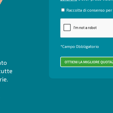
Raccolta di consenso per 
*Campo Obbligatorio
ato
tutte
ie.
.