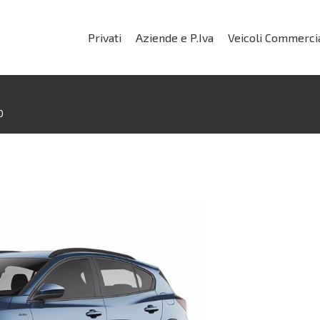
Privati
Aziende e P.Iva
Veicoli Commercia
O