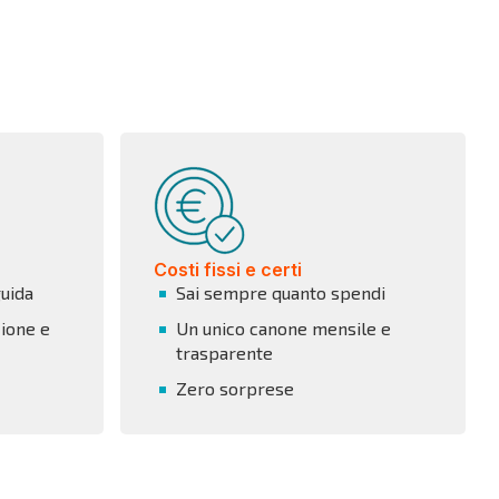
Costi fissi e certi
guida
Sai sempre quanto spendi
ione e
Un unico canone mensile e
trasparente
Zero sorprese