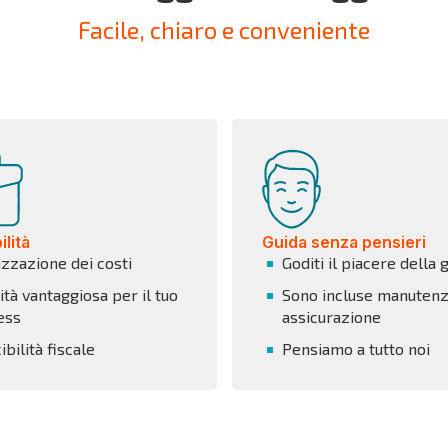
Facile, chiaro e conveniente
lità
Guida senza pensieri
izzazione dei costi
Goditi il piacere della 
tà vantaggiosa per il tuo
Sono incluse manutenz
ess
assicurazione
bilità fiscale
Pensiamo a tutto noi