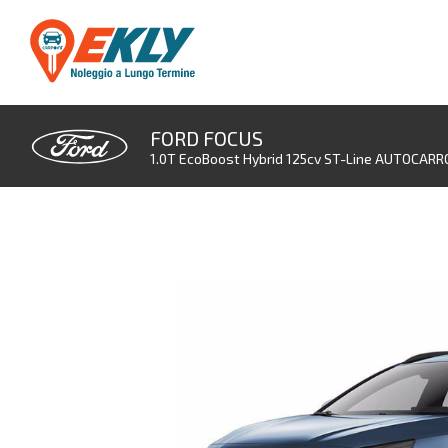
FORD FOCUS
1.0T EcoBoost Hybrid 125cv ST-Line AUTOCARR