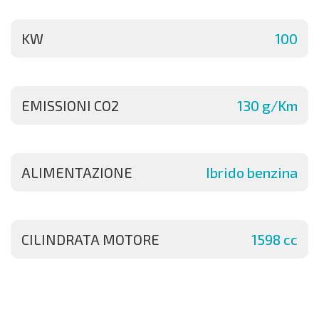
KW
100
EMISSIONI CO2
130 g/Km
ALIMENTAZIONE
Ibrido benzina
CILINDRATA MOTORE
1598 cc