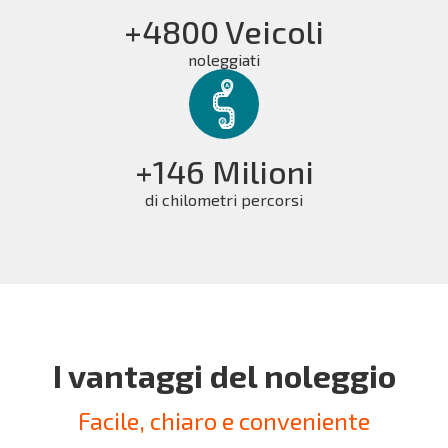
+4800 Veicoli
noleggiati
+146 Milioni
di chilometri percorsi
I vantaggi del noleggio
Facile, chiaro e conveniente