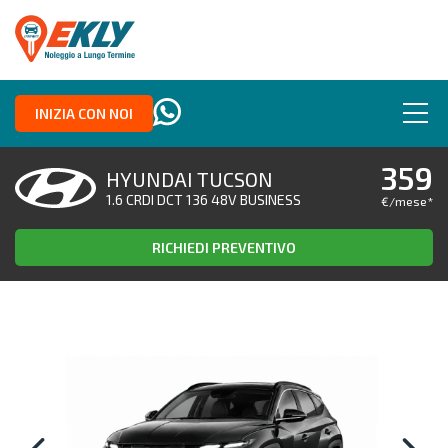
INIZIA CON NOI
359
HYUNDAI TUCSON
1.6 CRDI DCT 136 48V BUSINESS
€/mese
*
RICHIEDI PREVENTIVO