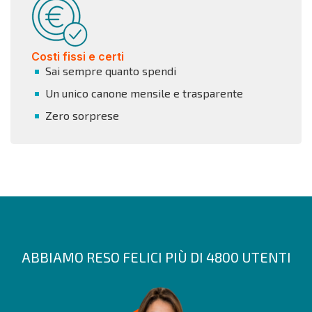
Costi fissi e certi
Sai sempre quanto spendi
Un unico canone mensile e trasparente
Zero sorprese
ABBIAMO RESO FELICI PIÙ DI 4800 UTENTI