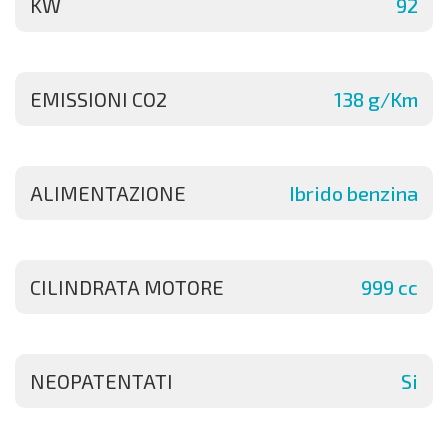
KW
92
EMISSIONI CO2
138 g/Km
ALIMENTAZIONE
Ibrido benzina
CILINDRATA MOTORE
999 cc
NEOPATENTATI
Si