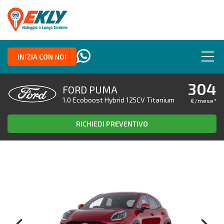
INIZIA CON NOI
304
FORD PUMA
1.0 Ecoboost Hybrid 125CV Titanium
€/mese
*
RICHIEDI PREVENTIVO