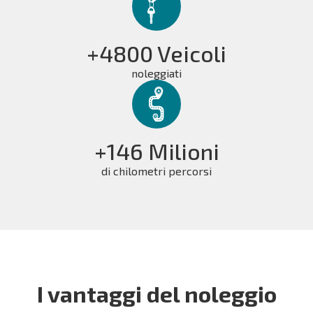
+4800 Veicoli
noleggiati
+146 Milioni
di chilometri percorsi
I vantaggi del noleggio