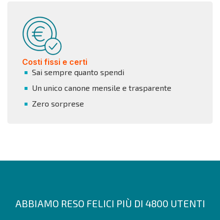
Costi fissi e certi
Sai sempre quanto spendi
Un unico canone mensile e trasparente
Zero sorprese
ABBIAMO RESO FELICI PIÙ DI 4800 UTENTI