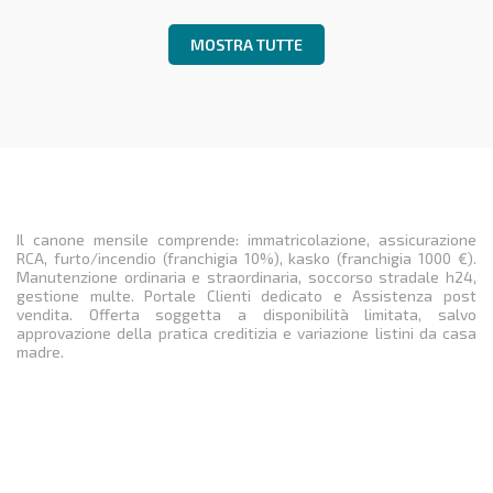
MOSTRA TUTTE
Il canone mensile comprende: immatricolazione, assicurazione
RCA, furto/incendio (franchigia 10%), kasko (franchigia 1000 €).
Manutenzione ordinaria e straordinaria, soccorso stradale h24,
gestione multe. Portale Clienti dedicato e Assistenza post
vendita. Offerta soggetta a disponibilità limitata, salvo
approvazione della pratica creditizia e variazione listini da casa
madre.