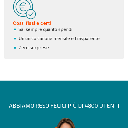
Costi fissi e certi
Sai sempre quanto spendi
Un unico canone mensile e trasparente
Zero sorprese
ABBIAMO RESO FELICI PIÙ DI 4800 UTENTI