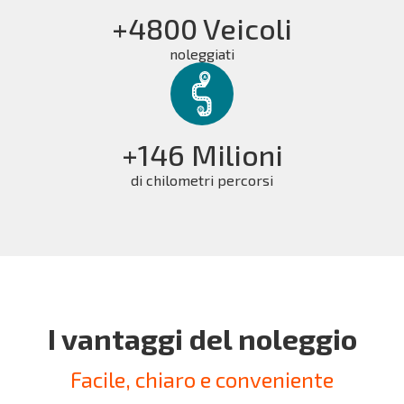
+4800 Veicoli
noleggiati
+146 Milioni
di chilometri percorsi
I vantaggi del noleggio
Facile, chiaro e conveniente