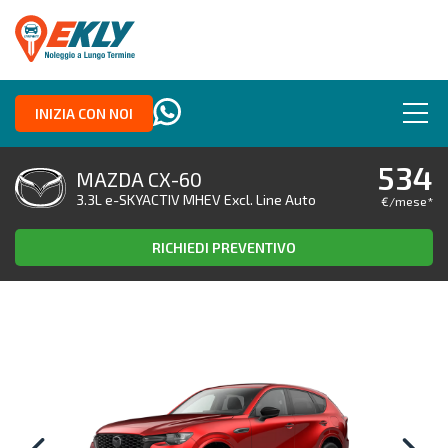
INIZIA CON NOI
534
MAZDA CX-60
3.3L e-SKYACTIV MHEV Excl. Line Auto
€/mese
*
RICHIEDI PREVENTIVO