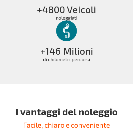
+4800 Veicoli
noleggiati
+146 Milioni
di chilometri percorsi
I vantaggi del noleggio
Facile, chiaro e conveniente