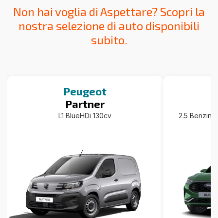
Non hai voglia di Aspettare? Scopri la
nostra selezione di auto disponibili
subito.
Peugeot
Partner
L1 BlueHDi 130cv
2.5 Benzin