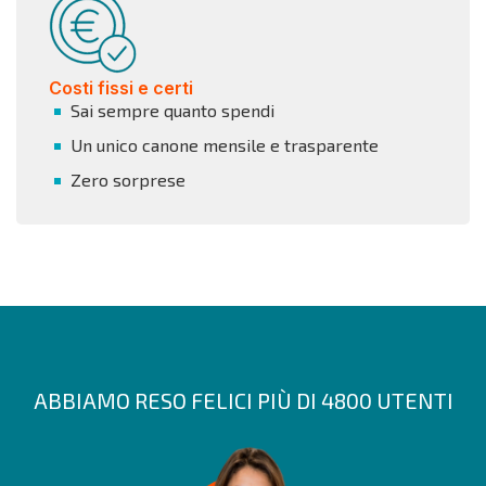
Costi fissi e certi
Sai sempre quanto spendi
Un unico canone mensile e trasparente
Zero sorprese
ABBIAMO RESO FELICI PIÙ DI 4800 UTENTI