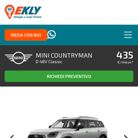
INIZIA CON NOI
435
MINI COUNTRYMAN
D 48V Classic
€/mese
*
RICHIEDI PREVENTIVO