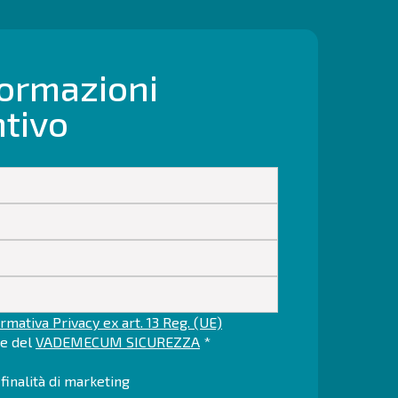
formazioni
ntivo
rmativa Privacy ex art. 13 Reg. (UE)
ne del
VADEMECUM SICUREZZA
*
finalità di marketing