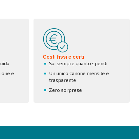
Costi fissi e certi
guida
Sai sempre quanto spendi
ione e
Un unico canone mensile e
trasparente
Zero sorprese