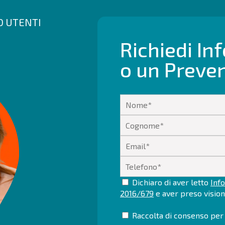
00 UTENTI
Richiedi In
o un Preve
Dichiaro di aver letto
Info
2016/679
e aver preso visio
Raccolta di consenso per 