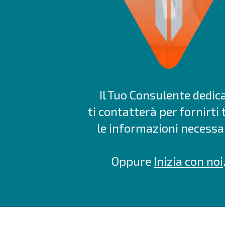
Il Tuo Consulente dedic
ti contatterà per fornirti 
le informazioni necessar
Oppure
Inizia con noi