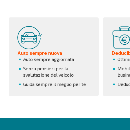
Auto sempre nuova
Deducibi
Auto sempre aggiornata
Ottim
Senza pensieri per la
Mobili
svalutazione del veicolo
busin
Guida sempre il meglio per te
Deduci