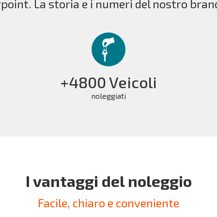
point. La storia e i numeri del nostro bran
+4800 Veicoli
noleggiati
I vantaggi del noleggio
Facile, chiaro e conveniente