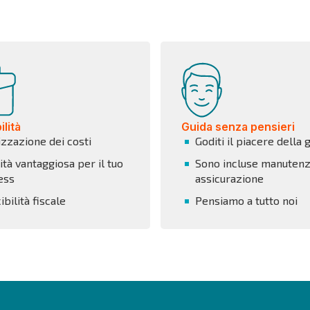
lità
Guida senza pensieri
izzazione dei costi
Goditi il piacere della 
tà vantaggiosa per il tuo
Sono incluse manutenz
ess
assicurazione
bilità fiscale
Pensiamo a tutto noi