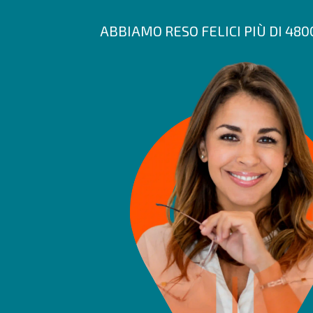
ABBIAMO RESO FELICI PIÙ DI 48