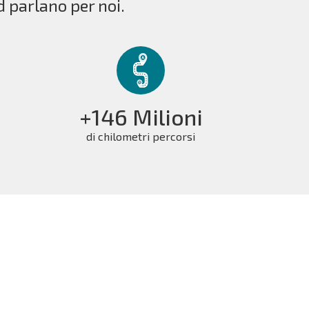
d parlano per noi.
+146 Milioni
di chilometri percorsi