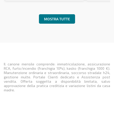
MOSTRA TUTTE
Il canone mensile comprende: immatricolazione, assicurazione
RCA, furto/incendio (franchigia 10%), kasko (franchigia 1000 €).
Manutenzione ordinaria e straordinaria, soccorso stradale h24,
gestione multe. Portale Clienti dedicato e Assistenza post
vendita. Offerta soggetta a disponibilità limitata, salvo
approvazione della pratica creditizia e variazione listini da casa
madre.