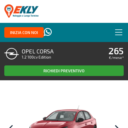
INIZIA CON NOI
265
OPEL CORSA
1.2 100cv Edition
€/mese
*
RICHIEDI PREVENTIVO