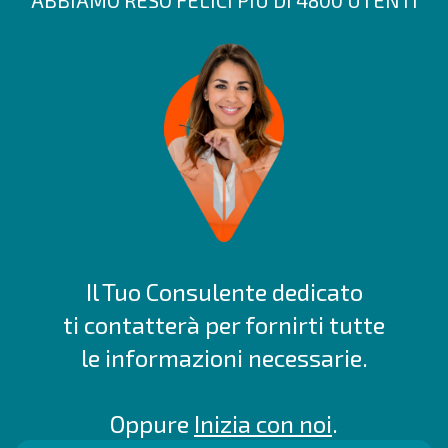
ABBIAMO RESO FELICI PIÙ DI 4800 UTENTI
Il Tuo Consulente dedicato
ti contatterà per fornirti tutte
le informazioni necessarie.
Oppure
Inizia con noi
.