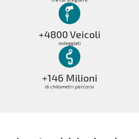
+4800 Veicoli
noleggiati
+146 Milioni
di chilometri percorsi