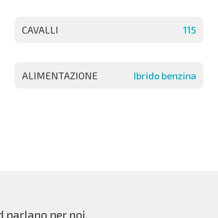
CAVALLI
115
ALIMENTAZIONE
Ibrido benzina
d parlano per noi.