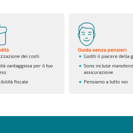
lità
Guida senza pensieri
izzazione dei costi
Goditi il piacere della 
tà vantaggiosa per il tuo
Sono incluse manutenz
ess
assicurazione
bilità fiscale
Pensiamo a tutto noi