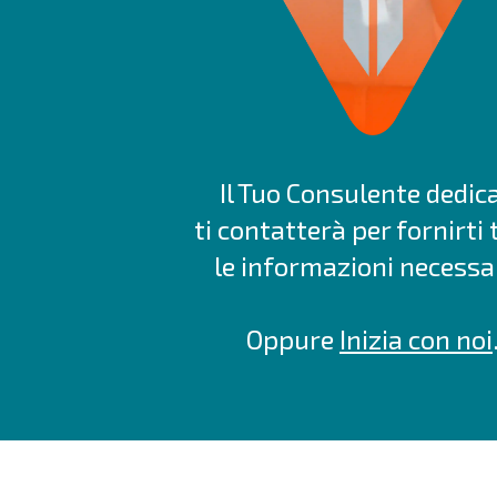
Il Tuo Consulente dedic
ti contatterà per fornirti 
le informazioni necessar
Oppure
Inizia con noi