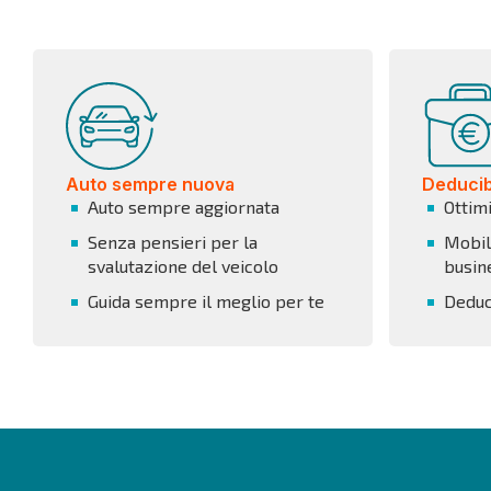
Auto sempre nuova
Deducibi
Auto sempre aggiornata
Ottim
Senza pensieri per la
Mobili
svalutazione del veicolo
busin
Guida sempre il meglio per te
Deduci