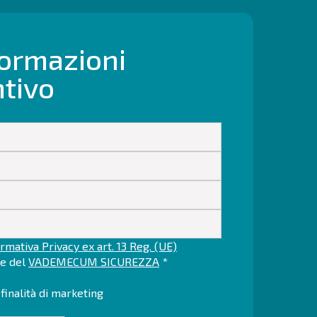
formazioni
ntivo
rmativa Privacy ex art. 13 Reg. (UE)
ne del
VADEMECUM SICUREZZA
*
finalità di marketing