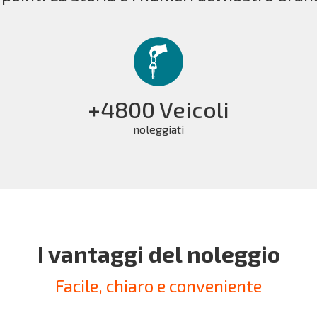
+4800 Veicoli
noleggiati
I vantaggi del noleggio
Facile, chiaro e conveniente