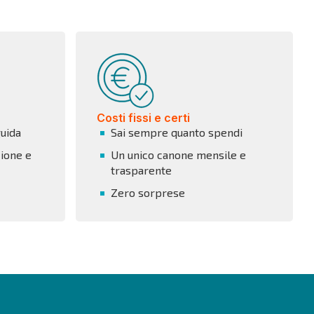
Costi fissi e certi
guida
Sai sempre quanto spendi
ione e
Un unico canone mensile e
trasparente
Zero sorprese