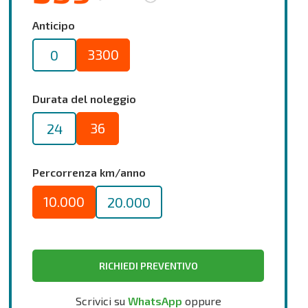
Anticipo
3300
0
Durata del noleggio
36
24
Percorrenza km/anno
10.000
20.000
RICHIEDI PREVENTIVO
Scrivici su
WhatsApp
oppure