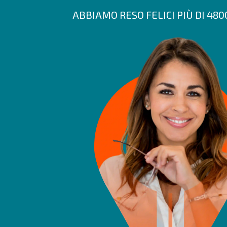
ABBIAMO RESO FELICI PIÙ DI 48