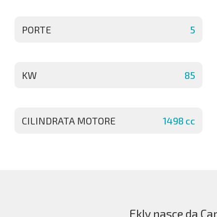
PORTE
5
KW
85
CILINDRATA MOTORE
1498 cc
Ekly nasce da Car