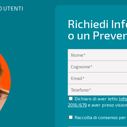
00 UTENTI
Richiedi In
o un Preve
Dichiaro di aver letto
Info
2016/679
e aver preso visio
Raccolta di consenso per 