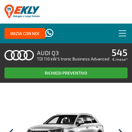
INIZIA CON NOI
545
AUDI Q3
TDI 110 kW S tronic Business Advanced
€/mese
*
RICHIEDI PREVENTIVO