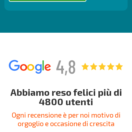
Abbiamo reso felici più di
4800 utenti
Ogni recensione è per noi motivo di
orgoglio e occasione di crescita