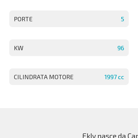
PORTE
5
KW
96
CILINDRATA MOTORE
1997 cc
Ekly nasce da Car