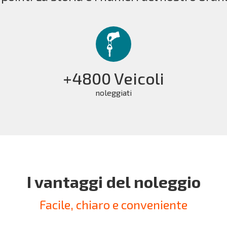
+4800 Veicoli
noleggiati
I vantaggi del noleggio
Facile, chiaro e conveniente