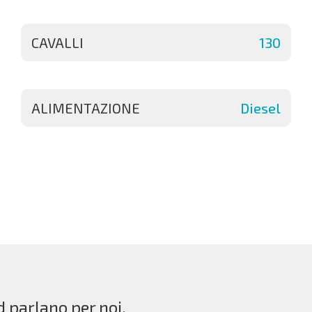
CAVALLI
130
ALIMENTAZIONE
Diesel
d parlano per noi.