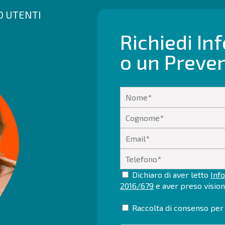
00 UTENTI
Richiedi In
o un Preve
Dichiaro di aver letto
Info
2016/679
e aver preso visio
Raccolta di consenso per 