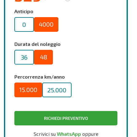
Anticipo
4000
0
Durata del noleggio
48
36
Percorrenza km/anno
15.000
25.000
RICHIEDI PREVENTIVO
Scrivici su
WhatsApp
oppure