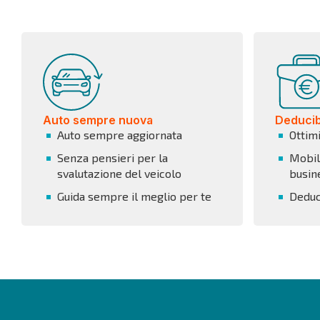
Auto sempre nuova
Deducibi
Auto sempre aggiornata
Ottim
Senza pensieri per la
Mobili
svalutazione del veicolo
busin
Guida sempre il meglio per te
Deduci