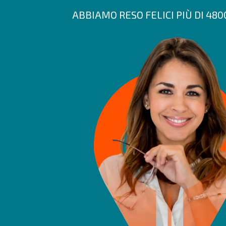
ABBIAMO RESO FELICI PIÙ DI 48