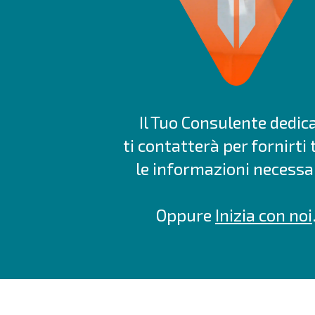
Il Tuo Consulente dedic
ti contatterà per fornirti 
le informazioni necessar
Oppure
Inizia con noi