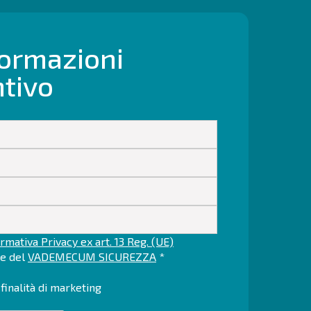
formazioni
ntivo
rmativa Privacy ex art. 13 Reg. (UE)
ne del
VADEMECUM SICUREZZA
*
finalità di marketing