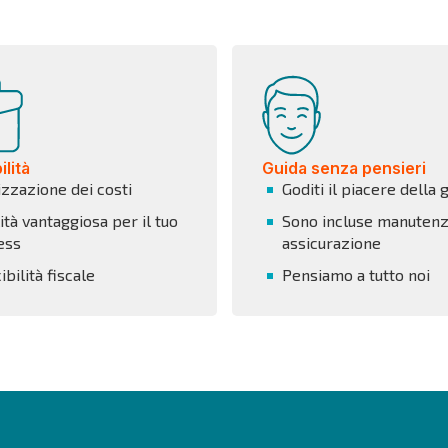
lità
Guida senza pensieri
izzazione dei costi
Goditi il piacere della 
tà vantaggiosa per il tuo
Sono incluse manutenz
ess
assicurazione
bilità fiscale
Pensiamo a tutto noi