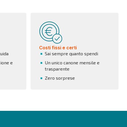
Costi fissi e certi
guida
Sai sempre quanto spendi
ione e
Un unico canone mensile e
trasparente
Zero sorprese