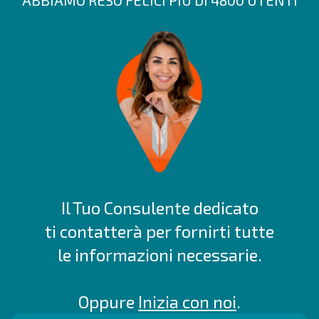
ABBIAMO RESO FELICI PIÙ DI 4800 UTENTI
Il Tuo Consulente dedicato
ti contatterà per fornirti tutte
le informazioni necessarie.
Oppure
Inizia con noi
.