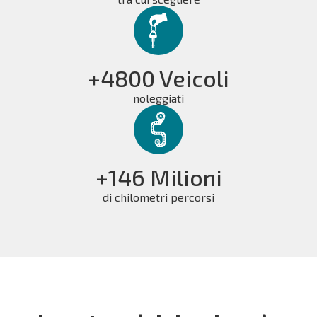
+4800 Veicoli
noleggiati
+146 Milioni
di chilometri percorsi