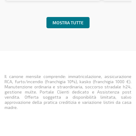
MOSTRA TUTTE
Il canone mensile comprende: immatricolazione, assicurazione
RCA, furto/incendio (franchigia 10%), kasko (franchigia 1000 €).
Manutenzione ordinaria e straordinaria, soccorso stradale h24,
gestione multe. Portale Clienti dedicato e Assistenza post
vendita. Offerta soggetta a disponibilità limitata, salvo
approvazione della pratica creditizia e variazione listini da casa
madre.