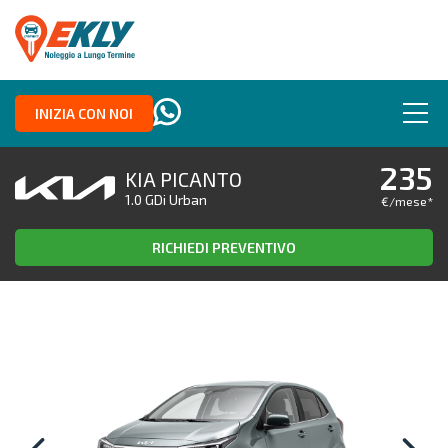
INIZIA CON NOI
235
KIA PICANTO
1.0 GDi Urban
€/mese
*
RICHIEDI PREVENTIVO