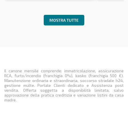
MOSTRA TUTTE
Il canone mensile comprende: immatricolazione, assicurazione
RCA, furto/incendio (franchigia 0%), kasko (franchigia 500 €).
Manutenzione ordinaria e straordinaria, soccorso stradale h24,
gestione multe. Portale Clienti dedicato e Assistenza post
vendita. Offerta soggetta a disponibilità limitata, salvo
approvazione della pratica creditizia e variazione listini da casa
madre.