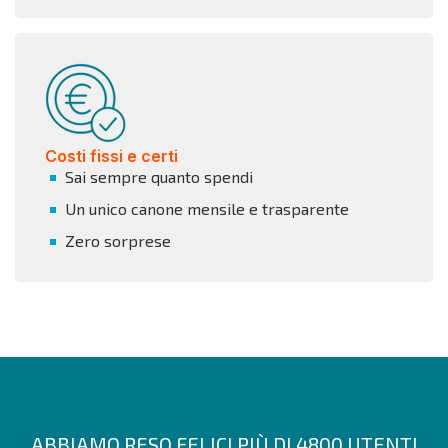
Costi fissi e certi
Sai sempre quanto spendi
Un unico canone mensile e trasparente
Zero sorprese
ABBIAMO RESO FELICI PIÙ DI 4800 UTENTI