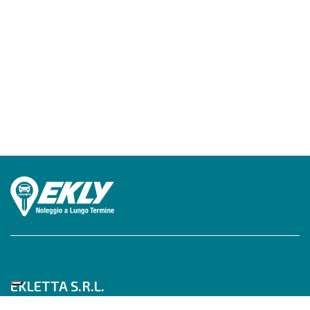
EKLETTA S.R.L.
Tel 06/517622777