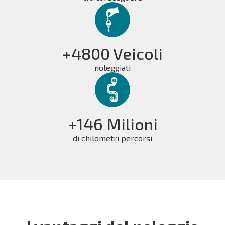
+4800 Veicoli
noleggiati
+146 Milioni
di chilometri percorsi