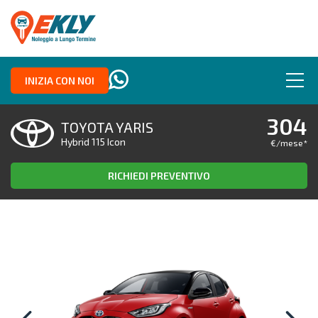
INIZIA CON NOI
304
TOYOTA YARIS
Hybrid 115 Icon
€/mese
*
RICHIEDI PREVENTIVO