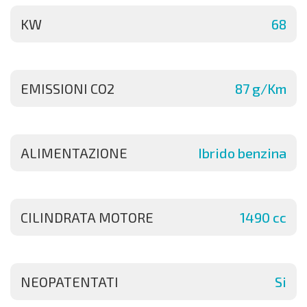
KW
68
EMISSIONI CO2
87 g/Km
ALIMENTAZIONE
Ibrido benzina
CILINDRATA MOTORE
1490 cc
NEOPATENTATI
Si