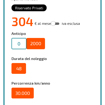
Riservato Privati
304
€ al mese
iva esclusa
Anticipo
2000
0
Durata del noleggio
48
Percorrenza km/anno
30.000