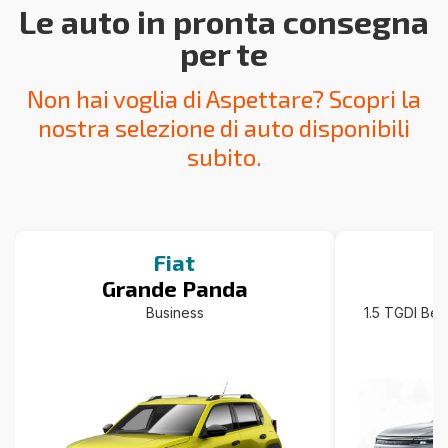
Le auto in pronta consegna
per te
Non hai voglia di Aspettare? Scopri la
nostra selezione di auto disponibili
subito.
Fiat
Grande Panda
Business
1.5 TGDI Ben