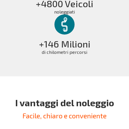
+4800 Veicoli
noleggiati
+146 Milioni
di chilometri percorsi
I vantaggi del noleggio
Facile, chiaro e conveniente