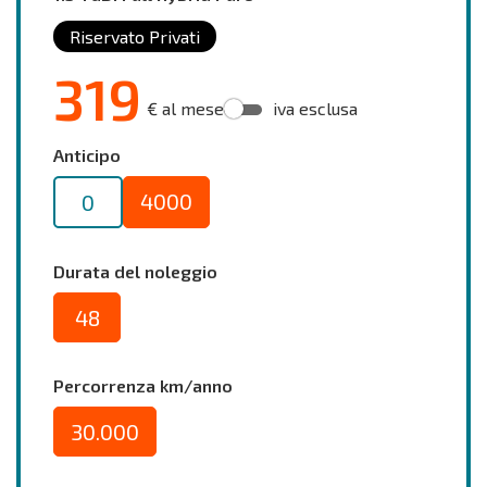
Riservato Privati
319
€ al mese
iva esclusa
Anticipo
4000
0
Durata del noleggio
48
Percorrenza km/anno
30.000