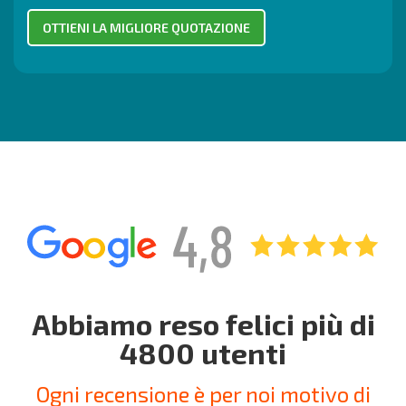
Abbiamo reso felici più di
4800 utenti
Ogni recensione è per noi motivo di