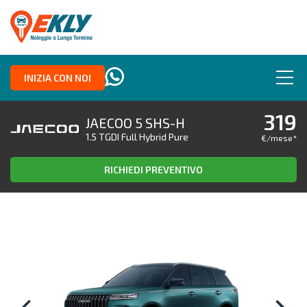
INIZIA CON NOI
319
JAECOO 5 SHS-H
1.5 TGDI Full Hybrid Pure
€/mese
*
RICHIEDI PREVENTIVO