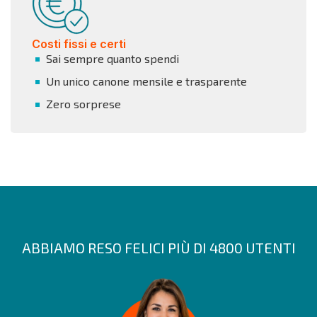
Costi fissi e certi
Sai sempre quanto spendi
Un unico canone mensile e trasparente
Zero sorprese
ABBIAMO RESO FELICI PIÙ DI 4800 UTENTI